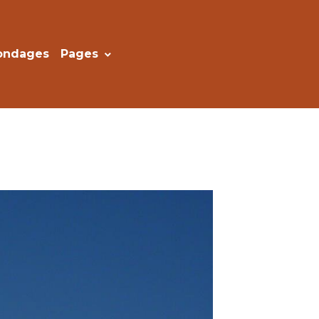
ondages
Pages