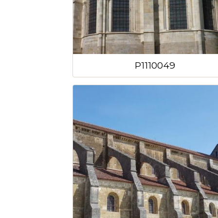
P1110049