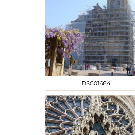
DSC01684