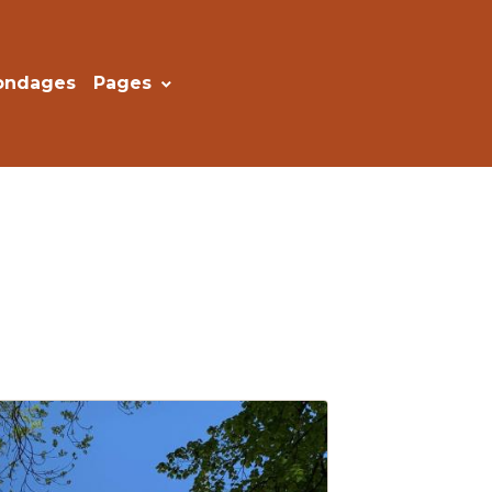
ondages
Pages