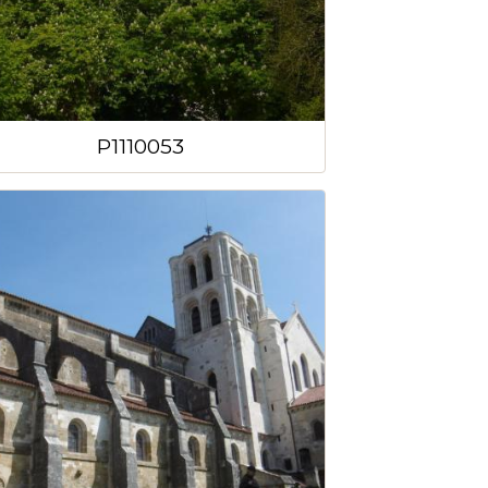
P1110053