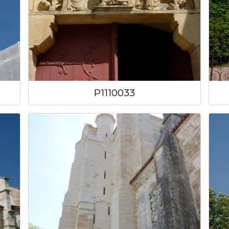
P1110033