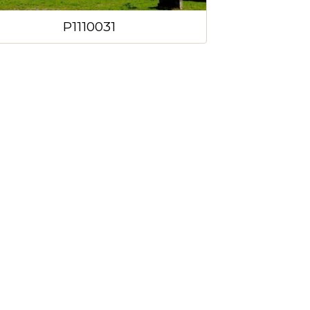
P1110031