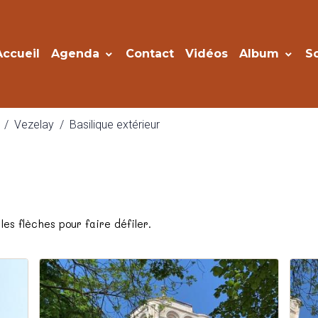
Accueil
Agenda
Contact
Vidéos
Album
S
Vezelay
Basilique extérieur
les flèches pour faire défiler.