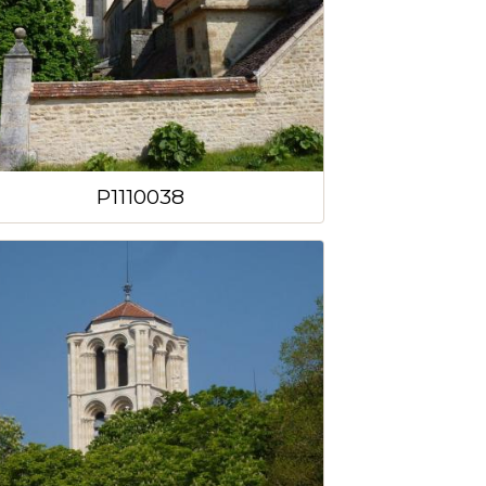
P1110038