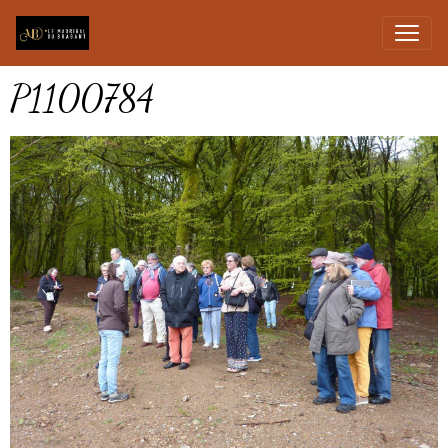
P1100784