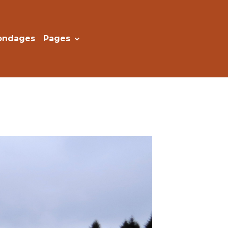
ondages
Pages