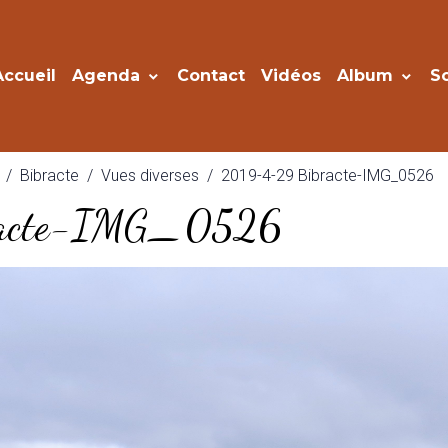
Accueil
Agenda
Contact
Vidéos
Album
S
Bibracte
Vues diverses
2019-4-29 Bibracte-IMG_0526
racte-IMG_0526