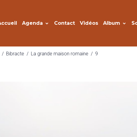
Accueil
Agenda
Contact
Vidéos
Album
S
Bibracte
La grande maison romaine
9