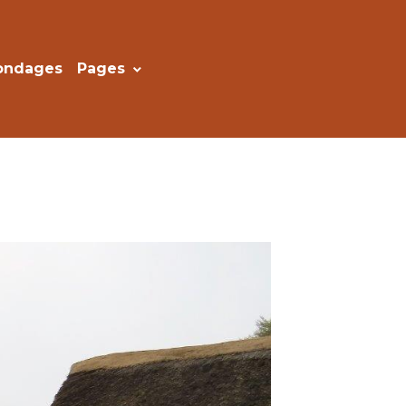
ondages
Pages