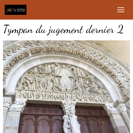
Tympan du jugement dernier 2